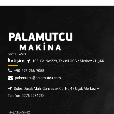
BİZE ULAŞIN
İletişim
105. Cd. No:229, Tekstil OSB / Merkez / UŞAK
+90-276-266-7058
palamutcu@palamutcu.com
Şube: Durak Mah. Günsazak Cd. No:47 Uşak Merkez –
Telefon: 0276 2231234
İMALATLARIMIZ