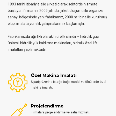
1993 tarihi itibariyle aile şirketi olarak sektörde hizmete
başlayan firmamız 2009 yılında şirket oluşumu ile organize
sanayi bölgesinde yeni fabrikamız, 2000 m² bina ile kurulmuş
olup, imalata yönelik çalışmalarımız başlamıştır.
Fabrikamızda ağırlıklı olarak hidrolik silindir – hidrolik güç
ünitesi, hidrolik yük kaldırma makinaları, hidrolik özel lift
imalatları yapılmaktadır.
Özel Makina İmalatı
Sipariş üzerine isteğe bağlı model ve ölçülerde özel
makina imalatı.
Projelendirme
Firmalara projelendirme ve satış hizmeti.