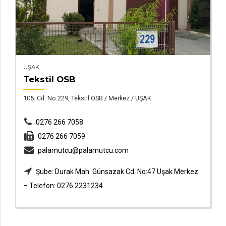
UŞAK
Tekstil OSB
105. Cd. No:229, Tekstil OSB / Merkez / UŞAK
0276 266 7058
0276 266 7059
palamutcu@palamutcu.com
Şube: Durak Mah. Günsazak Cd. No:47 Uşak Merkez
– Telefon: 0276 2231234