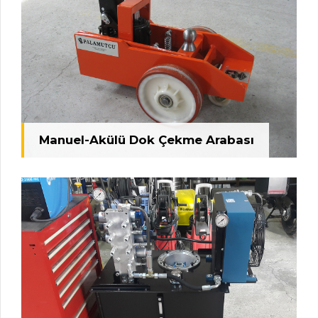
Manuel-Akülü Dok Çekme Arabası